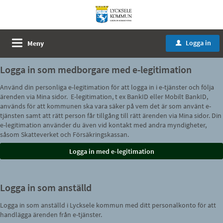
Logga in
Meny
u
Logga in som medborgare med e-legitimation
Använd din personliga e-legitimation för att logga in i e-tjänster och följa
ärenden via Mina sidor. E-legitimation, t ex BankID eller Mobilt BankID,
används för att kommunen ska vara säker på vem det är som använt e-
tjänsten samt att rätt person får tillgång till rätt ärenden via Mina sidor. Din
e-legitimation använder du även vid kontakt med andra myndigheter,
såsom Skatteverket och Försäkringskassan.
Logga in som anställd
Logga in som anställd i Lycksele kommun med ditt personalkonto för att
handlägga ärenden från e-tjänster.