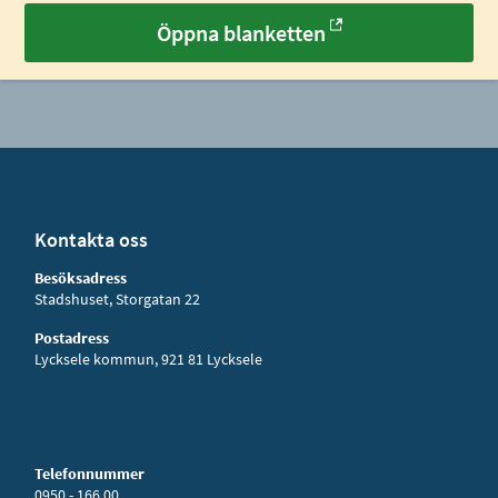
Öppna blanketten
Kontakta oss
Besöksadress
Stadshuset, Storgatan 22
Postadress
Lycksele kommun, 921 81 Lycksele
Telefonnummer
0950 - 166 00