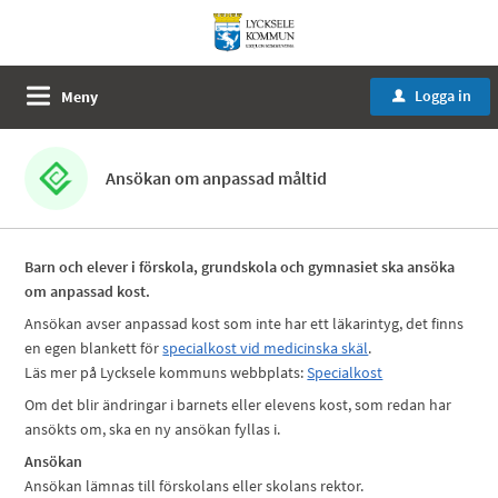
Logga in
Meny
u
Ansökan om anpassad måltid
Barn och elever i förskola, grundskola och gymnasiet ska ansöka
om anpassad kost.
Ansökan avser anpassad kost som inte har ett läkarintyg, det finns
en egen blankett för
specialkost vid medicinska skäl
.
Läs mer på Lycksele kommuns webbplats:
Specialkost
Om det blir ändringar i barnets eller elevens kost, som redan har
ansökts om, ska en ny ansökan fyllas i.
Ansökan
Ansökan lämnas till förskolans eller skolans rektor.