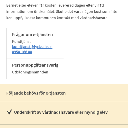
Barnet eller eleven får kosten levererad dagen efter vi fått
information om önskemålet. Skulle det vara någon kost som inte
kan uppfyllas tar kommunen kontakt med vårdnadshavare.
Frågor om e-tjänsten
Kundtjänst
kundtjanst@lycksele.se
0950-166 00
Personuppgiftsansvarig
Utbildningsnämnden
Följande behövs för e-tjänsten
Underskrift av vårdnadshavare eller myndig elev