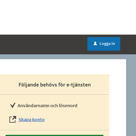
Logga in
u
Följande behövs för e-tjänsten
Användarnamn och lösenord
Skapa konto