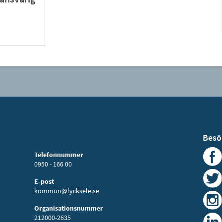
Besö
Telefonnummer
0950 - 166 00
E-post
kommun@lycksele.se
Organisationsnummer
212000-2635