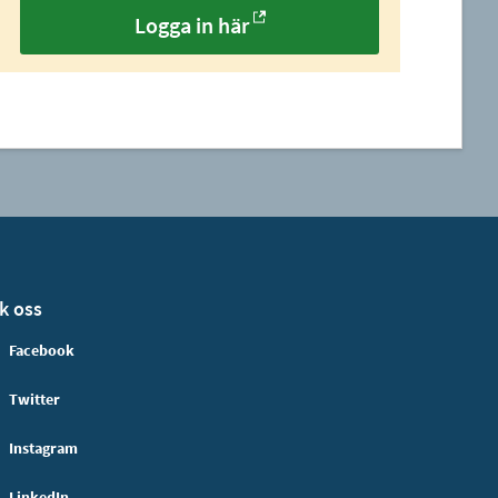
Logga in här
k oss
Facebook
Twitter
Instagram
LinkedIn