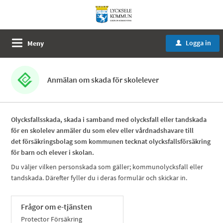
Logga in
Meny
u
Anmälan om skada för skolelever
Olycksfallsskada, skada i samband med olycksfall eller tandskada
för en skolelev anmäler du som elev eller vårdnadshavare till
det försäkringsbolag som kommunen tecknat olycksfallsförsäkring
för barn och elever i skolan.
Du väljer vilken personskada som gäller; kommunolycksfall eller
tandskada. Därefter fyller du i deras formulär och skickar in.
Frågor om e-tjänsten
Protector Försäkring