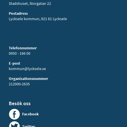
Stadshuset, Storgatan 22
Postadress
Lycksele kommun, 921 81 Lycksele
Telefonnummer
0950 - 166 00
E-post
kommun@lycksele.se
Organisationsnummer
212000-2635
Besök oss
Facebook
Twitter