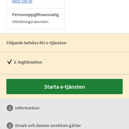
0950-166 00
Personuppgiftsansvarig
Utbildningsnämnden
Följande behövs för e-tjänsten
E-legitimation
Starta e-tjänsten
Information
Orsak och datum ansökan gäller