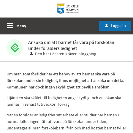
Logga in
Meny
u
Ansöka om att barnet får vara på förskolan
under förälders ledighet
Den här tjänsten kräver inloggning
Om man som förälder har ett behov av att barnet ska vara på
förskolan under sin ledighet, finns möjlighet att ansöka om detta.
Kommunen har dock ingen skyldighet att bevilja ansökan.
I tjänsten ska skälet till ledigheten anges tydligt och ansökan ska
lämnas in senast två veckor i förväg.
När en förälder är ledig från sitt arbete eller studier har barnen i
normalfallet ingen rätt att vara på förskolan under tiden,
undantaget allmän förskolebarn (från och med hösten barnet fyller