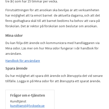
tre år) som har 15 timmar per vecka.
Förutsättningen för att ansökan ska beviljas är att verksamheten
har möjlighet att ta emot barnet de aktuella dagarna, och att det
finns godtagbara skäl till att barnet bedöms ha behov att vara på
förskolan. Det är rektor på förskolan som beslutar om ansökan.
Mina sidor
Du kan följa ditt ärende och kommunicera med handläggaren via
Mina sidor. Läs mer om hur Mina sidor fungerar i vår handbok för
användare.
Handbok för användare
Spara ärende
Du har möjlighet att spara ditt ärende och återuppta det vid senare
tillfälle. Logga in på Mina sidor för att återuppta ett sparat ärende.
Frågor om e-tjänsten
Kundtjänst
kundtjanst@lycksele.se