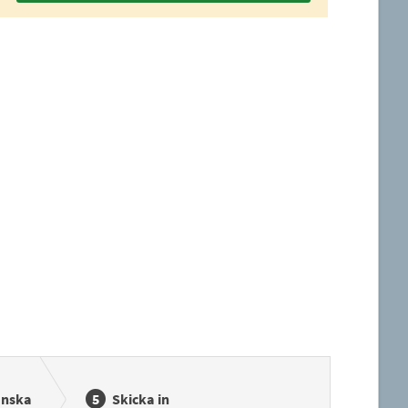
anska
Skicka in