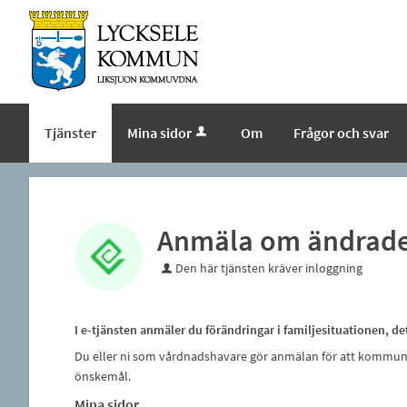
Tjänster
Mina sidor
Om
Frågor och svar
Anmäla om ändrade 
Den här tjänsten kräver inloggning
I e-tjänsten anmäler du förändringar i familjesituationen, 
Du eller ni som vårdnadshavare gör anmälan för att kommun
önskemål.
Mina sidor