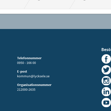
Besö
Telefonnummer
0950 - 166 00
E-post
kommun@lycksele.se
Organisationsnummer
212000-2635