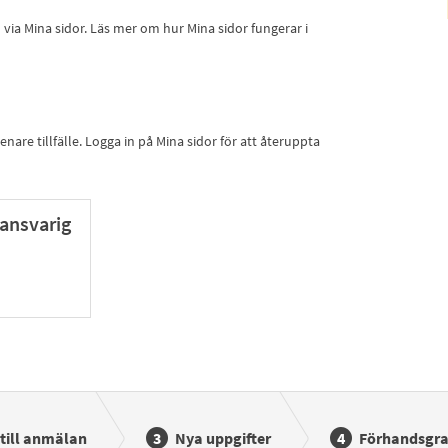
ia Mina sidor. Läs mer om hur Mina sidor fungerar i
nare tillfälle. Logga in på Mina sidor för att återuppta
ansvarig
till anmälan
Nya uppgifter
Förhandsgr