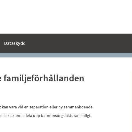
Dataskydd
familjeförhållanden
det kan vara vid en separation eller ny sammanboende.
en ska kunna dela upp barnomsorgsfakturan enligt