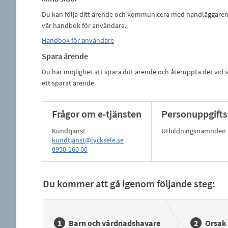
Du kan följa ditt ärende och kommunicera med handläggaren v
vår handbok för användare.
Handbok för användare
Spara ärende
Du har möjlighet att spara ditt ärende och återuppta det vid se
ett sparat ärende.
Frågor om e-tjänsten
Personuppgifts
Kundtjänst
Utbildningsnämnden
kundtjanst@lycksele.se
0950-160 00
Du kommer att gå igenom följande steg:
Barn och vårdnadshavare
Orsak 