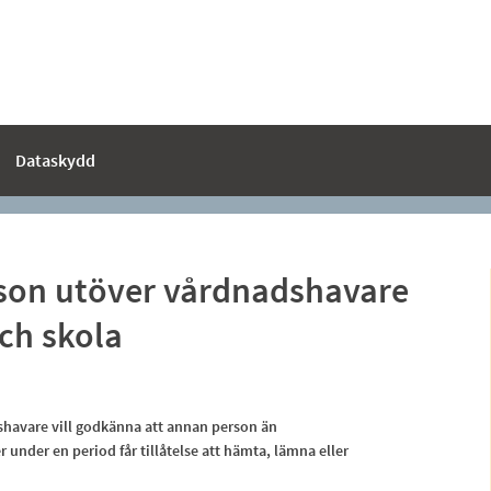
Dataskydd
son utöver vårdnadshavare
och skola
avare vill godkänna att annan person än
under en period får tillåtelse att hämta, lämna eller