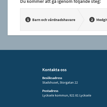
Du kommer att gå igenom följande steg:
Barn och vårdnadshavare
Medgi
Kontakta oss
Besöksadress
Stadshuset, Storgatan 22
Postadress
Lycksele kommun, 921 81 Lycksele