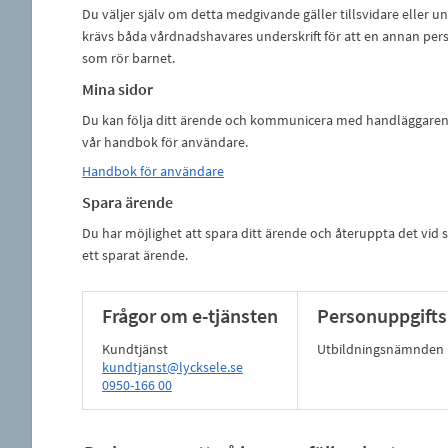
Du väljer själv om detta medgivande gäller tillsvidare eller
krävs båda vårdnadshavares underskrift för att en annan per
som rör barnet.
Mina sidor
Du kan följa ditt ärende och kommunicera med handläggaren v
vår handbok för användare.
Handbok för användare
Spara ärende
Du har möjlighet att spara ditt ärende och återuppta det vid se
ett sparat ärende.
Frågor om e-tjänsten
Personuppgifts
Kundtjänst
Utbildningsnämnden
kundtjanst@lycksele.se
0950-166 00