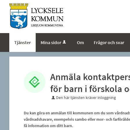
Tjänster
Mina sidor
Om
Frågor och svar
Anmäla kontaktper
för barn i förskola 
Den här tjänsten kräver inloggning
Du kan göra en anmälan till kommunen om du som vårdnadsh
vårdnadshavare, exempelvis sambo eller mor- och farförälder 
få information om ditt barn.