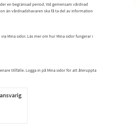
 under en begränsad period. Vid gemensam vårdnad
son än vårdnadshavaren ska få ta del av information
ia Mina sidor. Läs mer om hur Mina sidor fungerar i
nare tillfälle. Logga in på Mina sidor för att återuppta
ansvarig