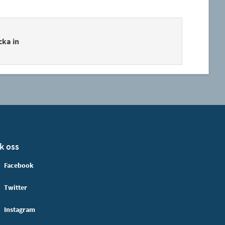
cka in
k oss
Facebook
Twitter
Instagram