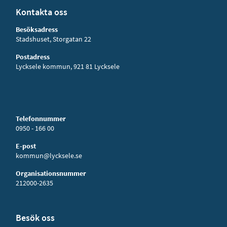
Kontakta oss
Besöksadress
Stadshuset, Storgatan 22
Postadress
Lycksele kommun, 921 81 Lycksele
Telefonnummer
0950 - 166 00
E-post
kommun@lycksele.se
Organisationsnummer
212000-2635
Besök oss