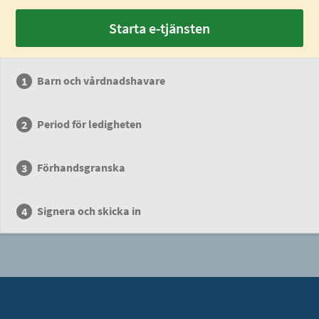
Starta e-tjänsten
Barn och vårdnadshavare
Period för ledigheten
Förhandsgranska
Signera och skicka in