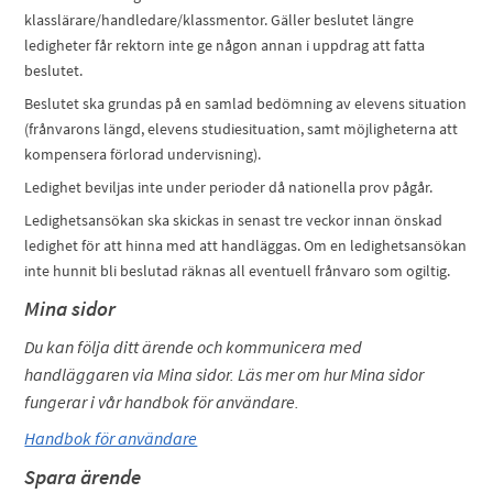
klasslärare/handledare/klassmentor. Gäller beslutet längre
ledigheter får rektorn inte ge någon annan i uppdrag att fatta
beslutet.
Beslutet ska grundas på en samlad bedömning av elevens situation
(frånvarons längd, elevens studiesituation, samt möjligheterna att
kompensera förlorad undervisning).
Ledighet beviljas inte under perioder då nationella prov pågår.
Ledighetsansökan ska skickas in senast tre veckor innan önskad
ledighet för att hinna med att handläggas. Om en ledighetsansökan
inte hunnit bli beslutad räknas all eventuell frånvaro som ogiltig.
Mina sidor
Du kan följa ditt ärende och kommunicera med
handläggaren via Mina sidor. Läs mer om hur Mina sidor
fungerar i vår handbok för användare.
Handbok för användare
Spara ärende