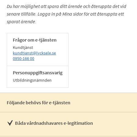
Du har möjlighet att spara ditt ärende och återuppta det vid
senare tillfälle. Logga in på Mina sidor för att återuppta ett
sparat ärende.
Frågor om e-tjänsten
Kundtjänst
kundtjanst@lycksele.se
0950-166 00
Personuppgiftsansvarig
Utbildningsnämnden
Följande behövs för e-tjänsten
Båda vårdnadshavares e-legitimation