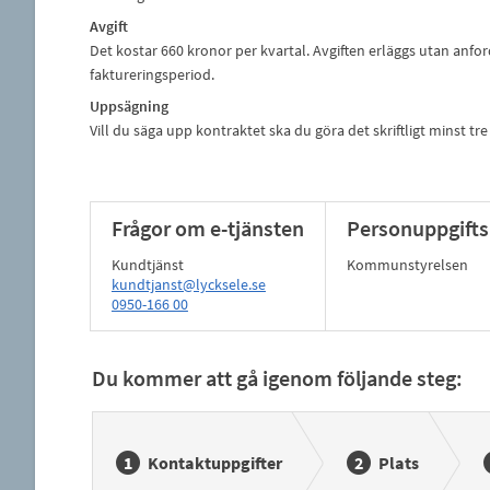
Avgift
Det kostar 660 kronor per kvartal. Avgiften erläggs utan anfor
faktureringsperiod.
Uppsägning
Vill du säga upp kontraktet ska du göra det skriftligt minst t
Frågor om e-tjänsten
Personuppgifts
Kundtjänst
Kommunstyrelsen
kundtjanst@lycksele.se
0950-166 00
Du kommer att gå igenom följande steg:
Kontaktuppgifter
Plats