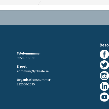
Besö
Telefonnummer
0950 - 166 00
E-post
kommun@lycksele.se
Organisationsnummer
212000-2635