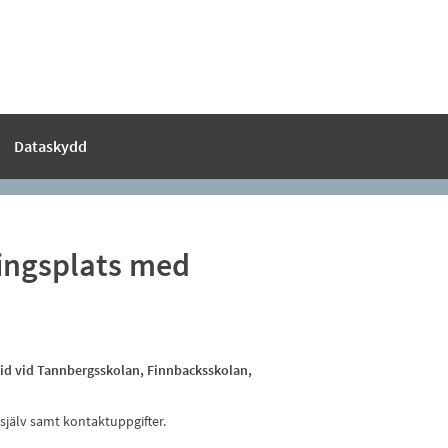
Dataskydd
ingsplats med
d vid Tannbergsskolan​, Finnbacksskolan,
 själv samt kontaktuppgifter.