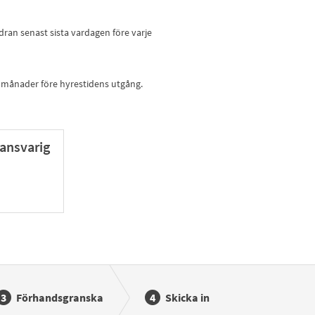
dran senast sista vardagen före varje
re månader före hyrestidens utgång.
ansvarig
Förhandsgranska
Skicka in