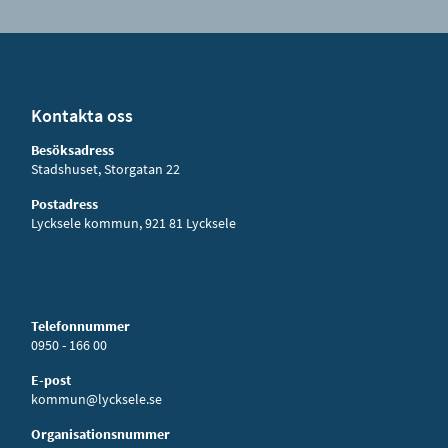
Kontakta oss
Besöksadress
Stadshuset, Storgatan 22
Postadress
Lycksele kommun, 921 81 Lycksele
Telefonnummer
0950 - 166 00
E-post
kommun@lycksele.se
Organisationsnummer