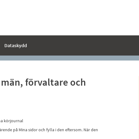
Dataskydd
 män, förvaltare och
na körjournal
 ärende på Mina sidor och fylla i den eftersom. När den