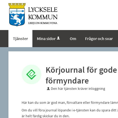
Tjänster
Mina sidor
Om
Frågor och svar
Körjournal för gode
förmyndare
Den här tjänsten kräver inloggning
Här kan du som är god man, förvaltare eller förmyndare läm
Om du vill föra journal löpande i e-tjänsten kan du spara ditt
är helt färdig skickar du in den.