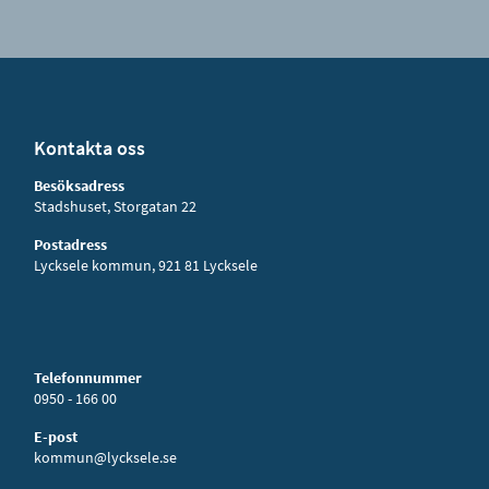
Kontakta oss
Besöksadress
Stadshuset, Storgatan 22
Postadress
Lycksele kommun, 921 81 Lycksele
Telefonnummer
0950 - 166 00
E-post
kommun@lycksele.se