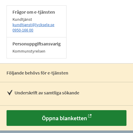
Frågor om e-tjänsten
Kundtjänst
kundtjanst@lycksele.se
0950-166 00
Personuppgiftsansvarig
Kommunstyrelsen
Följande behövs för e-tjänsten
Underskrift av samtliga sökande
Öppna blanketten