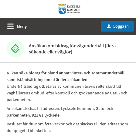
Logga in
Meny
u
Ansökan om bidrag för vägunderhåll (flera
sökande eller vägför)
Ni kan söka bidrag för bland annat vinter- och sommarunderhåll
samt iståndsättning om ni är flera sökanden.
Underhållsbidrag utbetalas av kommunen årsvis i efterskott till
väghållarens ombud, efter kontroll och godkännande av Gatu- och
parkenheten.
Ansökan skickas till adressen: Lycksele kommun, Gatu- och
parkenheten, 921 81 Lycksele.
Beslutet får du inom fyra veckor och det skickas till den adress som
du uppgett i blanketten.