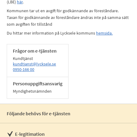
(LBE)
här
.
Kommunen tar ut en avgift för godkännande av föreståndare.
Taxan för godkännande av föreståndare ändras inte på samma sätt
som avgiften för tillstånd
Du hittar mer information på Lycksele kommuns
hemsida.
Frågor om e-tjänsten
Kundtjänst
kundtjanst@lycksele.se
0950-166 00
Personuppgiftsansvarig
Myndighetsnämnden
Följande behövs för e-tjänsten
E-legitimation