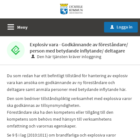
Logga in
Meny
u
Explosiv vara - Godkännande av föreståndare/
person med betydande inflytande/ deltagare
Den här tjänsten kräver inloggning
Du som redan har ett befintligt tillstånd för hantering av explosiv
vara kan ansöka om godkännande av ny föreståndare och
deltagare samt anmäla personer med betydande inflytande här.
Den som bedriver tillståndspliktig verksamhet med explosiva varor
ska godkännas av tillsynsmyndigheten.
Föreståndare ska ha den kompetens eller tillgång till den
kompetens som behövs med hänsyn till verksamhetens
omfattning och varornas egenskaper.
Se 9 § i lag (2010:1011) om brandfarliga och explosiva varor