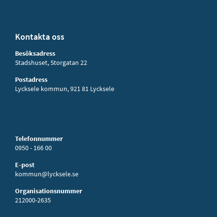
Kontakta oss
Besöksadress
Stadshuset, Storgatan 22
Postadress
Lycksele kommun, 921 81 Lycksele
Telefonnummer
0950 - 166 00
E-post
kommun@lycksele.se
Organisationsnummer
212000-2635