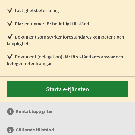
Fastighetsbeteckning
Diarienummer för befintligt tillstånd
Dokument som styrker föreståndares kompetens och
lämplighet
Dokument (delegation) där föreståndares ansvar och
befogenheter framgår
Starta e-tjänsten
Kontaktuppgifter
Gällande tillstånd