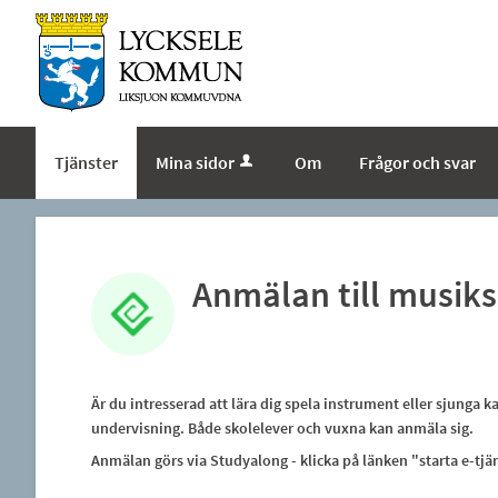
Tjänster
Mina sidor
Om
Frågor och svar
Anmälan till musik
Är du intresserad att lära dig spela instrument eller sjunga 
undervisning. Både skolelever och vuxna kan anmäla sig.
Anmälan görs via Studyalong - klicka på länken "starta e-tjä