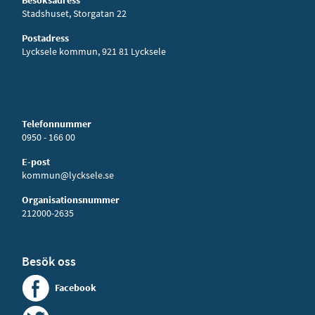
Besöksadress
Stadshuset, Storgatan 22
Postadress
Lycksele kommun, 921 81 Lycksele
Telefonnummer
0950 - 166 00
E-post
kommun@lycksele.se
Organisationsnummer
212000-2635
Besök oss
Facebook