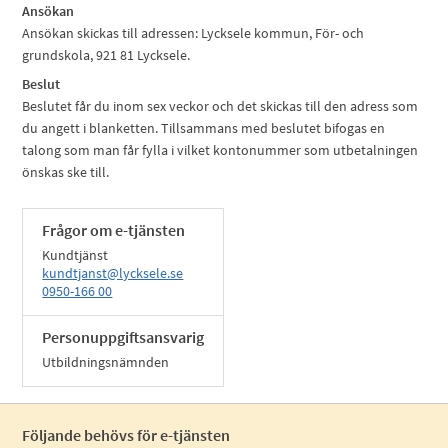
Ansökan
Ansökan skickas till adressen: Lycksele kommun, För- och
grundskola, 921 81 Lycksele.
Beslut
Beslutet får du inom sex veckor och det skickas till den adress som
du angett i blanketten. Tillsammans med beslutet bifogas en
talong som man får fylla i vilket kontonummer som utbetalningen
önskas ske till.
Frågor om e-tjänsten
Kundtjänst
kundtjanst@lycksele.se
0950-166 00
Personuppgiftsansvarig
Utbildningsnämnden
Följande behövs för e-tjänsten