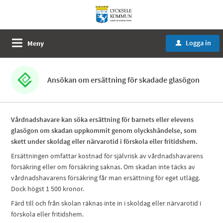
Logga in
Meny
u
Ansökan om ersättning för skadade glasögon
Vårdnadshavare kan söka ersättning för barnets eller elevens
glasögon om skadan uppkommit genom olyckshändelse, som
skett under skoldag eller närvarotid i förskola eller fritidshem.
Ersättningen omfattar kostnad för självrisk av vårdnadshavarens
försäkring eller om försäkring saknas. Om skadan inte täcks av
vårdnadshavarens försäkring får man ersättning för eget utlägg.
Dock högst 1 500 kronor.
Färd till och från skolan räknas inte in i skoldag eller närvarotid i
förskola eller fritidshem.