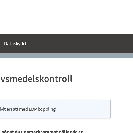
Dataskydd
vsmedelskontroll
ivit ersatt med EDP koppling
om något du uppmärksammat gällande en