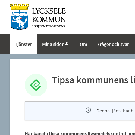
Tjänster
Mina sidor
Om
Frågor och svar
Tipsa kommunens li
Denna tjänst har bl
Här kan du tipsa kommunens livsmedelskontroll 