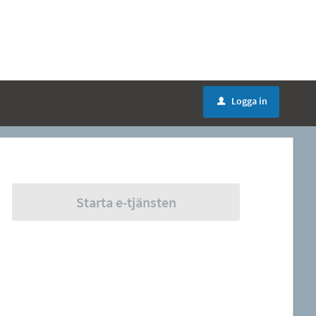
Logga in
u
Starta e-tjänsten