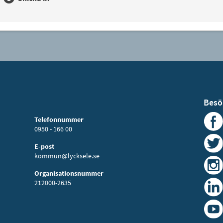
Besö
Telefonnummer
0950 - 166 00
E-post
kommun@lycksele.se
Organisationsnummer
212000-2635