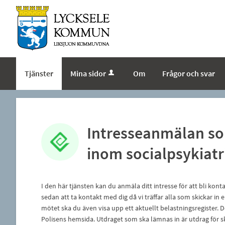
Tjänster
Mina sidor
Om
Frågor och svar
Intresseanmälan so
inom socialpsykiat
I den här tjänsten kan du anmäla ditt intresse för att bli k
sedan att ta kontakt med dig då vi träffar alla som skickar in
mötet ska du även visa upp ett aktuellt belastningsregister. De
Polisens hemsida. Utdraget som ska lämnas in är utdrag för sk