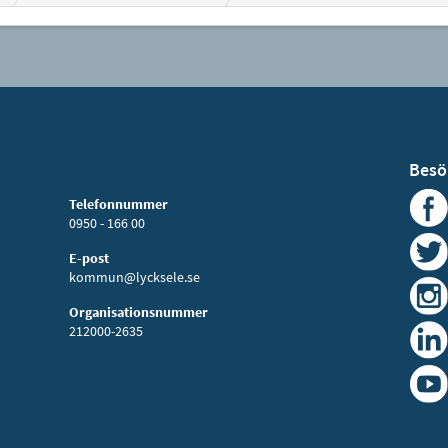
Besö
Telefonnummer
0950 - 166 00
E-post
kommun@lycksele.se
Organisationsnummer
212000-2635