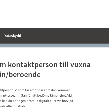
Dataskydd
m kontaktperson till vuxna
rin/beroende
ontaktperson. Vi som tar emot din anmälan kommer
 en intresseanmälan för att bedöma lämplighet. Vid
 kan du antingen beställa digitalt eller via brev på
ola eller förskola.