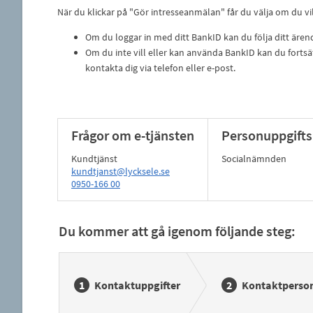
När du klickar på "Gör intresseanmälan" får du välja om du vil
Om du loggar in med ditt BankID kan du följa ditt ären
Om du inte vill eller kan använda BankID kan du fortsä
kontakta dig via telefon eller e-post.
Frågor om e-tjänsten
Personuppgifts
Kundtjänst
Socialnämnden
kundtjanst@lycksele.se
0950-166 00
Du kommer att gå igenom följande steg:
Kontaktuppgifter
Kontaktperso