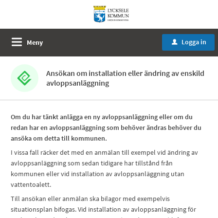
Logga in
Meny
u
Ansökan om installation eller ändring av enskild
avloppsanläggning
Om du har tänkt anlägga en ny avloppsanläggning eller om du
redan har en avloppsanläggning som behöver ändras behöver du
ansöka om detta till kommunen.
I vissa fall räcker det med en anmälan till exempel vid ändring av
avloppsanläggning som sedan tidigare har tillstånd från
kommunen eller vid installation av avloppsanläggning utan
vattentoalett.
Till ansökan eller anmälan ska bilagor med exempelvis
situationsplan bifogas. Vid installation av avloppsanläggning för