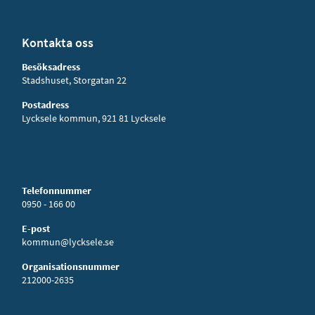
Kontakta oss
Besöksadress
Stadshuset, Storgatan 22
Postadress
Lycksele kommun, 921 81 Lycksele
Telefonnummer
0950 - 166 00
E-post
kommun@lycksele.se
Organisationsnummer
212000-2635