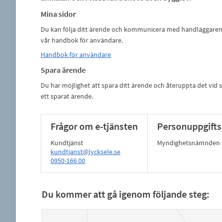
Mina sidor
Du kan följa ditt ärende och kommunicera med handläggaren v
vår handbok för användare.
Handbok för användare
Spara ärende
Du har möjlighet att spara ditt ärende och återuppta det vid se
ett sparat ärende.
Frågor om e-tjänsten
Personuppgifts
Kundtjänst
Myndighetsnämnden
kundtjanst@lycksele.se
0950-166 00
Du kommer att gå igenom följande steg: