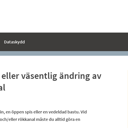
Dataskydd
eller väsentlig ändring av
al
n, en öppen spis eller en vedeldad bastu. Vid
 och/eller rökkanal måste du alltid göra en