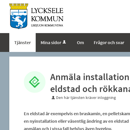
Tjänster
Mina sidor
Om
Frågor och svar
Anmäla installation 
eldstad och rökkan
Den här tjänsten kräver inloggning
En eldstad är exempelvis en braskamin, en pelletskami
en nyinstallation eller väsentlig ändring av en eldstad
anmälan och i vissa fall behövs även bygglov.