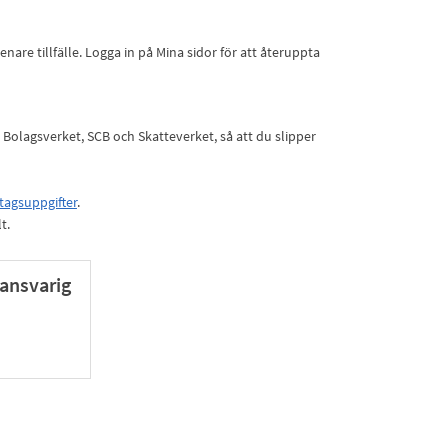
nare tillfälle. Logga in på Mina sidor för att återuppta
n Bolagsverket, SCB och Skatteverket, så att du slipper
tagsuppgifter
.
t.
ansvarig