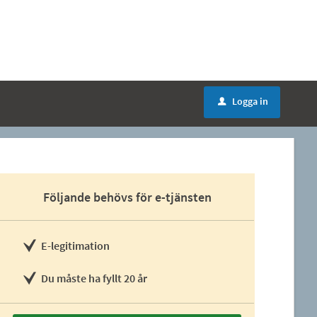
Logga in
u
Följande behövs för e-tjänsten
E-legitimation
Du måste ha fyllt 20 år