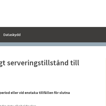
Dataskydd
t serveringstillstånd till
eriod eller vid enstaka tillfällen för slutna