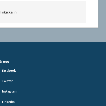
h skicka in
k oss
Facebook
Twitter
Instagram
LinkedIn