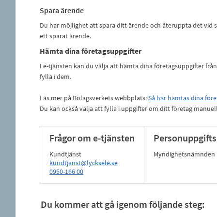
Spara ärende
Du har möjlighet att spara ditt ärende och återuppta det vid se
ett sparat ärende.
Hämta dina företagsuppgifter
I e-tjänsten kan du välja att hämta dina företagsuppgifter frå
fylla i dem.
Läs mer på Bolagsverkets webbplats:
Så här hämtas dina före
Du kan också välja att fylla i uppgifter om ditt företag manuell
Frågor om e-tjänsten
Personuppgifts
Kundtjänst
Myndighetsnämnden
kundtjanst@lycksele.se
0950-166 00
Du kommer att gå igenom följande steg: