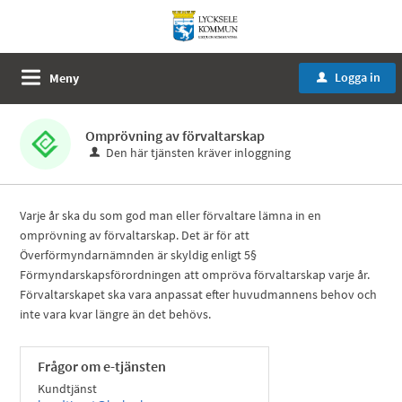
Logga in
Meny
u
Omprövning av förvaltarskap
Den här tjänsten kräver inloggning
Varje år ska du som god man eller förvaltare lämna in en
omprövning av förvaltarskap. Det är för att
Överförmyndarnämnden är skyldig enligt 5§
Förmyndarskapsförordningen att ompröva förvaltarskap varje år.
Förvaltarskapet ska vara anpassat efter huvudmannens behov och
inte vara kvar längre än det behövs.
Frågor om e-tjänsten
Kundtjänst