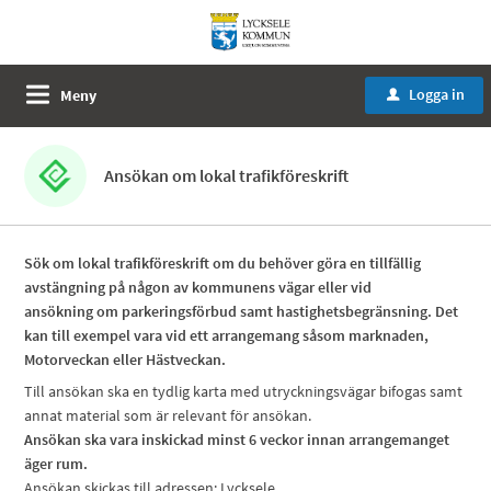
Logga in
Meny
u
Ansökan om lokal trafikföreskrift
Sök om lokal trafikföreskrift om du behöver göra en tillfällig
avstängning på någon av kommunens vägar eller vid
ansökning om parkeringsförbud samt hastighetsbegränsning. Det
kan till exempel vara vid ett arrangemang såsom marknaden,
Motorveckan eller Hästveckan.
Till ansökan ska en tydlig karta med utryckningsvägar bifogas samt
annat material som är relevant för ansökan.
Ansökan ska vara inskickad minst 6 veckor innan arrangemanget
äger rum.
Ansökan skickas till adressen: Lycksele