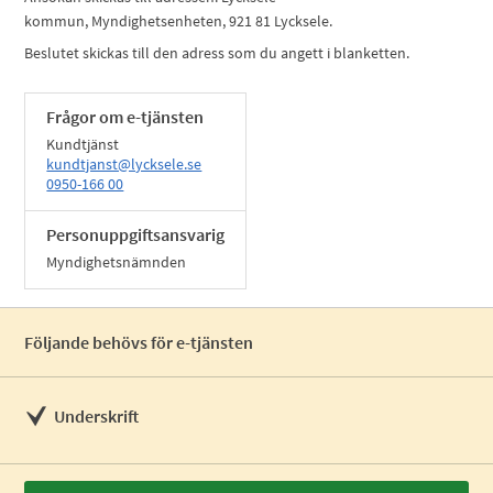
kommun, Myndighetsenheten, 921 81 Lycksele.
Beslutet skickas till den adress som du angett i blanketten.
Frågor om e-tjänsten
Kundtjänst
kundtjanst@lycksele.se
0950-166 00
Personuppgiftsansvarig
Myndighetsnämnden
Följande behövs för e-tjänsten
Underskrift