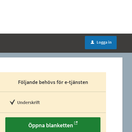
Logga in
u
Följande behövs för e-tjänsten
Underskrift
Öppna blanketten