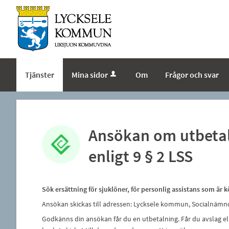
Tjänster
Mina sidor
Om
Frågor och svar
Ansökan om utbetal
enligt 9 § 2 LSS
Sök ersättning för sjuklöner, för personlig assistans som är 
Ansökan skickas till adressen: Lycksele kommun, Socialnämnd
Godkänns din ansökan får du en utbetalning. Får du avslag e