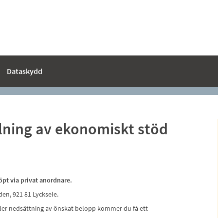
Dataskydd
ning av ekonomiskt stöd
köpt via privat anordnare.
en, 921 81 Lycksele.
ller nedsättning av önskat belopp kommer du få ett