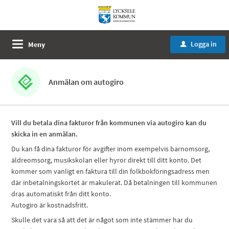
Logga in
Meny
u
Anmälan om autogiro
Vill du betala dina fakturor från kommunen via autogiro kan du
skicka in en anmälan.
Du kan få dina fakturor för avgifter inom exempelvis barnomsorg,
äldreomsorg, musikskolan eller hyror direkt till ditt konto. Det
kommer som vanligt en faktura till din folkbokföringsadress men
där inbetalningskortet är makulerat. Då betalningen till kommunen
dras automatiskt från ditt konto.
Autogiro är kostnadsfritt.
Skulle det vara så att det är något som inte stämmer har du