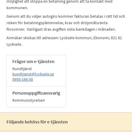
möjlighet att stoppa en betalning genom att ta kontakt med
kommunen.
Genom att du väljer autogiro kommer fakturan betalas i rätt tid och
risken för betalningspåminnelse, krav och dröjsmålsränta
försvinner. Vanligast dras avgiften sista bankdagen i månaden.
Anmälan skickas till adressen: Lycksele kommun, Ekonomi, 921 81
Lycksele.
Frågor om e-tjänsten
Kundtjänst
kundtjanst@lycksele.se
0950-166 00
Personuppgiftsansvarig
Kommunstyrelsen
Följande behövs för e-tjänsten