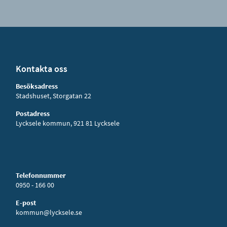
Kontakta oss
Besöksadress
Stadshuset, Storgatan 22
Postadress
Lycksele kommun, 921 81 Lycksele
Telefonnummer
0950 - 166 00
E-post
kommun@lycksele.se