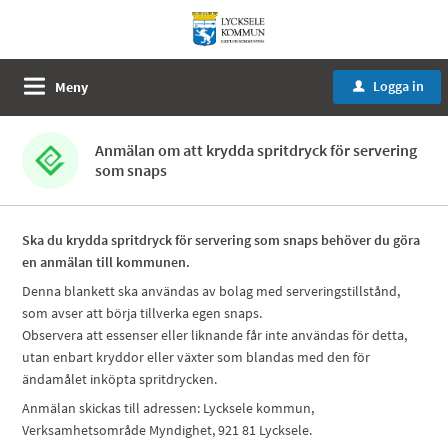
Logga in
Meny
u
Anmälan om att krydda spritdryck för servering
som snaps
Ska du krydda spritdryck för servering som snaps behöver du göra
en anmälan till kommunen.
Denna blankett ska användas av bolag med serveringstillstånd,
som avser att börja tillverka egen snaps.
Observera att essenser eller liknande får inte användas för detta,
utan enbart kryddor eller växter som blandas med den för
ändamålet inköpta spritdrycken.
Anmälan skickas till adressen: Lycksele kommun,
Verksamhetsområde Myndighet, 921 81 Lycksele.