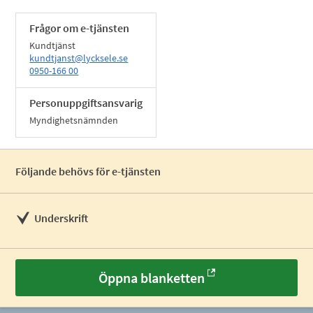
Frågor om e-tjänsten
Kundtjänst
kundtjanst@lycksele.se
0950-166 00
Personuppgiftsansvarig
Myndighetsnämnden
Följande behövs för e-tjänsten
Underskrift
Öppna blanketten