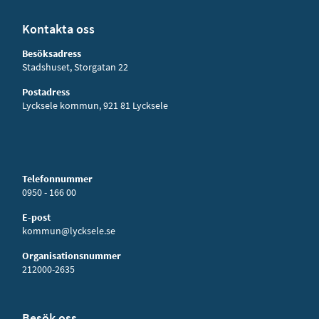
Kontakta oss
Besöksadress
Stadshuset, Storgatan 22
Postadress
Lycksele kommun, 921 81 Lycksele
Telefonnummer
0950 - 166 00
E-post
kommun@lycksele.se
Organisationsnummer
212000-2635
Besök oss