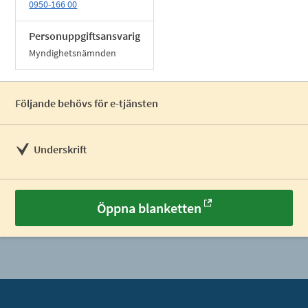
0950-166 00
Personuppgiftsansvarig
Myndighetsnämnden
Följande behövs för e-tjänsten
Underskrift
Öppna blanketten