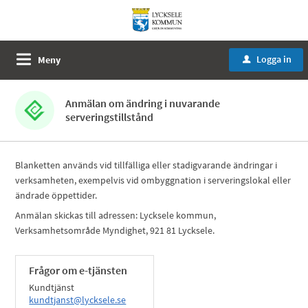
Logga in
Meny
u
Anmälan om ändring i nuvarande
serveringstillstånd
Blanketten används vid tillfälliga eller stadigvarande ändringar i
verksamheten, exempelvis vid ombyggnation i serveringslokal eller
ändrade öppettider.
Anmälan skickas till adressen: Lycksele kommun,
Verksamhetsområde Myndighet, 921 81 Lycksele.
Frågor om e-tjänsten
Kundtjänst
kundtjanst@lycksele.se